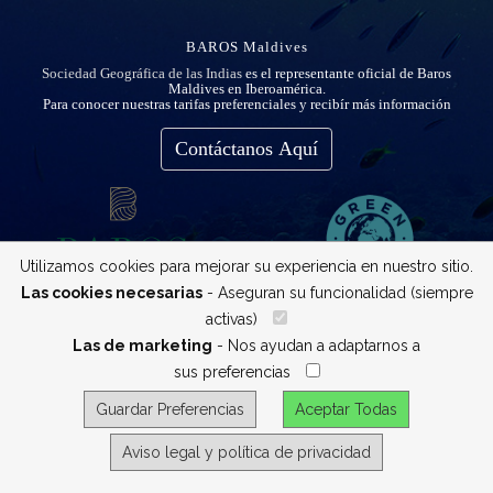
BAROS Maldives
Sociedad Geográfica de las Indias
es el representante oficial de Baros
Maldives en Iberoamérica.
Para conocer nuestras tarifas preferenciales y recibír más información
Contáctanos Aquí
Utilizamos cookies para mejorar su experiencia en nuestro sitio.
Las cookies necesarias
- Aseguran su funcionalidad (siempre
activas)
__
Las de marketing
- Nos ayudan a adaptarnos a
sus preferencias
__
Guardar Preferencias
Aceptar Todas
Aviso legal y política de privacidad