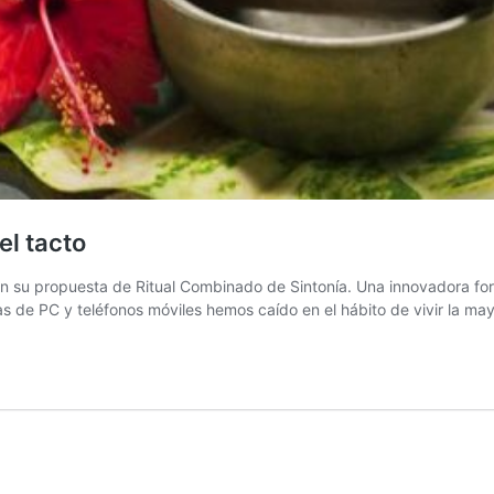
el tacto
 su propuesta de Ritual Combinado de Sintonía. Una innovadora form
as de PC y teléfonos móviles hemos caído en el hábito de vivir la m