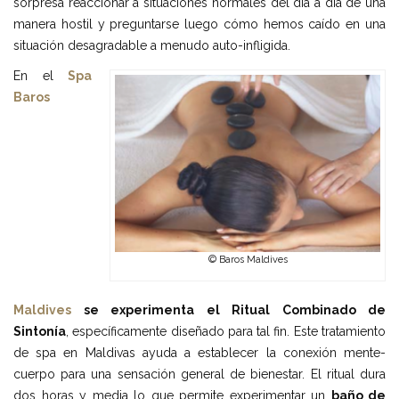
sorpresa reaccionar a situaciones normales del día a día de una
manera hostil y preguntarse luego cómo hemos caído en una
situación desagradable a menudo auto-infligida.
En el
Spa
Baros
© Baros Maldives
Maldives
se experimenta el Ritual Combinado de
Sintonía
, específicamente diseñado para tal fin. Este tratamiento
de spa en Maldivas ayuda a establecer la conexión mente-
cuerpo para una sensación general de bienestar. El ritual dura
dos horas y media lo que permite experimentar un
baño de