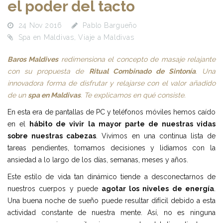
el poder del tacto
24 Nov 2016
Pablo Bargueño
Spa en Maldivas
,
Viaje a Maldivas
Baros Maldives
redimensiona el concepto de masaje relajante
con su propuesta de
Ritual Combinado de Sintonía
. Una
innovadora forma de disfrutar y relajarse con el valor añadido
de un
spa en Maldivas
. Te explicamos en qué consiste.
En esta era de pantallas de PC y teléfonos móviles hemos caído
en el
hábito de vivir la mayor parte de nuestras vidas
sobre nuestras cabezas
. Vivimos en una continua lista de
tareas pendientes, tomamos decisiones y lidiamos con la
ansiedad a lo largo de los días, semanas, meses y años.
Este estilo de vida tan dinámico tiende a desconectarnos de
nuestros cuerpos y puede
agotar los niveles de energía
.
Una buena noche de sueño puede resultar difícil debido a esta
actividad constante de nuestra mente. Así, no es ninguna