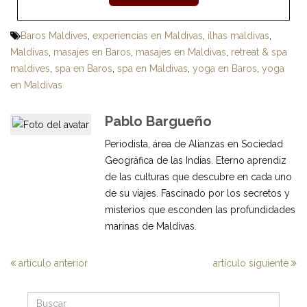
Baros Maldives
,
experiencias en Maldivas
,
ilhas maldivas
,
Maldivas
,
masajes en Baros
,
masajes en Maldivas
,
retreat & spa
maldives
,
spa en Baros
,
spa en Maldivas
,
yoga en Baros
,
yoga
en Maldivas
Pablo Bargueño
Periodista, área de Alianzas en Sociedad
Geográfica de las Indias. Eterno aprendiz
de las culturas que descubre en cada uno
de su viajes. Fascinado por los secretos y
misterios que esconden las profundidades
marinas de Maldivas.
artículo anterior
artículo siguiente