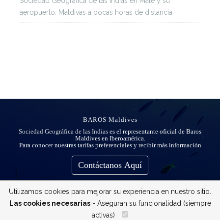
Sociedad Geográfica de las Indias
en
Malé y su
aeropuerto: Maldivas a pocas horas de distancia
BAROS Maldives
Sociedad Geográfica de las Indias
es el representante oficial de Baros
Maldives en Iberoamérica.
Para conocer nuestras tarifas preferenciales y recibír más información
Contáctanos Aquí
Utilizamos cookies para mejorar su experiencia en nuestro sitio.
Las cookies necesarias
- Aseguran su funcionalidad (siempre
activas)
__