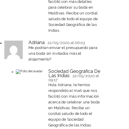
facilitó con más detalles
para celebrar su boda en
Maldivas. Reciba un cordial
saludo de todo el equipo de
Sociedad Geográfica de las
Indias.
Adriana
22/05/2020
at 06:03
Me podrían enviar el presupuesto para
una boda sin invitados más el
alojamiento?
Sociedad Geográfica De
Las Indias
22/05/2020
at
09:17
Hola Adriana, le hemos
respondido al mail que nos
facilitó con más información
acerca de celebrar una boda
en Maldivas. Reciba un
cordial saludo de todo el
equipo de Sociedad
Geográfica de las Indias.