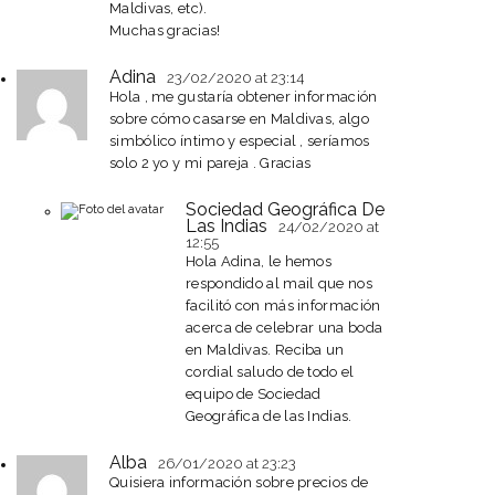
Maldivas, etc).
Muchas gracias!
Adina
23/02/2020
at 23:14
Hola , me gustaría obtener información
sobre cómo casarse en Maldivas, algo
simbólico íntimo y especial , seríamos
solo 2 yo y mi pareja . Gracias
Sociedad Geográfica De
Las Indias
24/02/2020
at
12:55
Hola Adina, le hemos
respondido al mail que nos
facilitó con más información
acerca de celebrar una boda
en Maldivas. Reciba un
cordial saludo de todo el
equipo de Sociedad
Geográfica de las Indias.
Alba
26/01/2020
at 23:23
Quisiera información sobre precios de