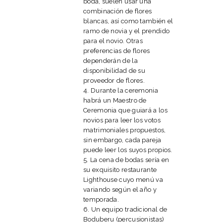
boda, suelen usar una
combinación de flores
blancas, así como también el
ramo de novia y el prendido
para el novio. Otras
preferencias de flores
dependerán de la
disponibilidad de su
proveedor de flores.
4. Durante la ceremonia
habrá un Maestro de
Ceremonia que guiará a los
novios para leer los votos
matrimoniales propuestos,
sin embargo, cada pareja
puede leer los suyos propios.
5. La cena de bodas sería en
su exquisito restaurante
Lighthouse cuyo menú va
variando según el año y
temporada.
6. Un equipo tradicional de
Boduberu (percusionistas)