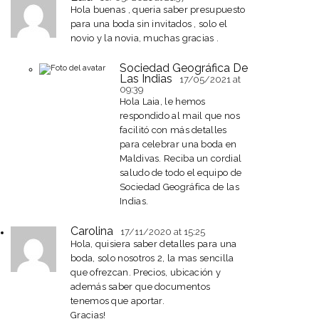
Hola buenas , queria saber presupuesto
para una boda sin invitados , solo el
novio y la novia, muchas gracias .
Sociedad Geográfica De
Las Indias
17/05/2021
at
09:39
Hola Laia, le hemos
respondido al mail que nos
facilitó con más detalles
para celebrar una boda en
Maldivas. Reciba un cordial
saludo de todo el equipo de
Sociedad Geográfica de las
Indias.
Carolina
17/11/2020
at 15:25
Hola, quisiera saber detalles para una
boda, solo nosotros 2, la mas sencilla
que ofrezcan. Precios, ubicación y
además saber que documentos
tenemos que aportar.
Gracias!