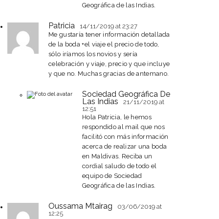
Geográfica de las Indias.
Patricia
14/11/2019
at 23:27
Me gustaría tener información detallada
de la boda +el viaje el precio de todo,
sólo iríamos los novios y sería
celebración y viaje, precio y que incluye
y que no. Muchas gracias de antemano.
Sociedad Geográfica De
Las Indias
21/11/2019
at
12:51
Hola Patricia, le hemos
respondido al mail que nos
facilitó con más información
acerca de realizar una boda
en Maldivas. Reciba un
cordial saludo de todo el
equipo de Sociedad
Geográfica de las Indias.
Oussama Mtairag
03/06/2019
at
12:25