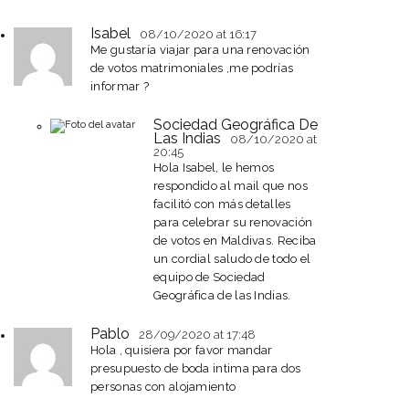
Isabel
08/10/2020
at 16:17
Me gustaría viajar para una renovación
de votos matrimoniales ,me podrías
informar ?
Sociedad Geográfica De
Las Indias
08/10/2020
at
20:45
Hola Isabel, le hemos
respondido al mail que nos
facilitó con más detalles
para celebrar su renovación
de votos en Maldivas. Reciba
un cordial saludo de todo el
equipo de Sociedad
Geográfica de las Indias.
Pablo
28/09/2020
at 17:48
Hola , quisiera por favor mandar
presupuesto de boda intima para dos
personas con alojamiento