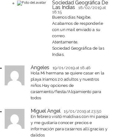
Sociedad Geográfica De
Las Indias
18/02/2019
at
18:15
Buenos días Nagibe,
Acabamos de responderle
con un mail enviado a su
correo.
Atentamente,
Sociedad Geográfica de las
Indias.
Angeles
19/01/2019
at 18:46
Hola.Mi hermana se quiere casar en la
playa.Iriamos 20 adultos y nuestros
niños.Hay opciones de
casamiento/fiesta/Alojamiento para
todos
Miguel Angel
15/01/2019
at 23:50
En febrero visitó maldivas con mi pareja
y me gustaría conocer precios e
información para casarnos allí.gracias y
dalidos