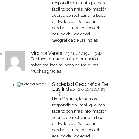
respondido al mail que nos
facilitó con más información
acerca de realizar una boda
en Maldivas. Reciba un
cordial saludo de todo el
equipo de Sociedad
Geográfica de las Indias.
Virginia Varela
23/11/2019
at 15:42
Por favor quisiera más información
sobre realizar mi boda en Maldivas.
Muchas gracias
Sociedad Geográfica De
Las Indias
25/11/2019
at
11:19
Hola Virginia, le hemos
respondido al mail que nos
facilitó con más información
acerca de realizar una boda
en Maldivas. Reciba un
cordial saludo de todo el
equipo de Sociedad