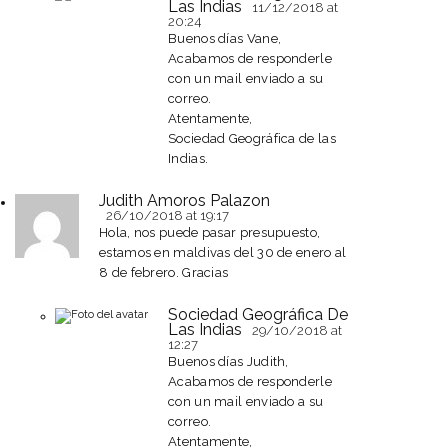
Las Indias
11/12/2018
at
20:24
Buenos días Vane,
Acabamos de responderle
con un mail enviado a su
correo.
Atentamente,
Sociedad Geográfica de las
Indias.
Judith Amoros Palazon
26/10/2018
at 19:17
Hola, nos puede pasar presupuesto,
estamos en maldivas del 30 de enero al
8 de febrero. Gracias
Sociedad Geográfica De
Las Indias
29/10/2018
at
12:27
Buenos días Judith,
Acabamos de responderle
con un mail enviado a su
correo.
Atentamente,