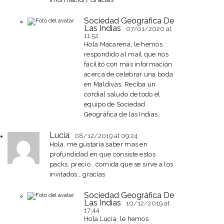
Sociedad Geográfica De
Las Indias
07/01/2020
at
11:52
Hola Macarena, le hemos
respondido al mail que nos
facilitó con más información
acerca de celebrar una boda
en Maldivas. Reciba un
cordial saludo de todo el
equipo de Sociedad
Geográfica de las Indias.
Lucia
08/12/2019
at 09:24
Hola, me gustaria saber mas en
profundidad en que consiste estos
packs, precio , comida que se sirve a los
invitados… gracias
Sociedad Geográfica De
Las Indias
10/12/2019
at
17:44
Hola Lucia, le hemos