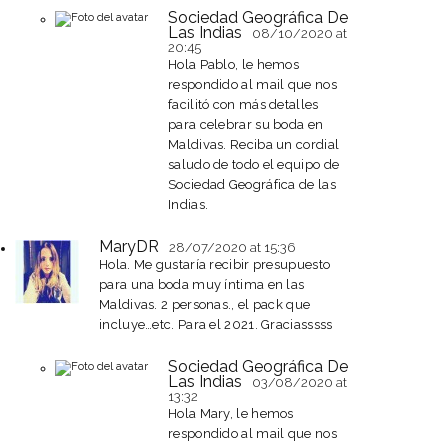
Sociedad Geográfica De
Las Indias
08/10/2020
at
20:45
Hola Pablo, le hemos
respondido al mail que nos
facilitó con más detalles
para celebrar su boda en
Maldivas. Reciba un cordial
saludo de todo el equipo de
Sociedad Geográfica de las
Indias.
MaryDR
28/07/2020
at 15:36
Hola. Me gustaría recibir presupuesto
para una boda muy íntima en las
Maldivas. 2 personas., el pack que
incluye…etc. Para el 2021. Graciasssss
Sociedad Geográfica De
Las Indias
03/08/2020
at
13:32
Hola Mary, le hemos
respondido al mail que nos