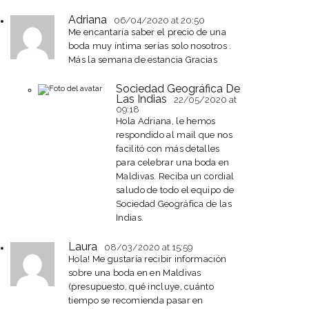
Adriana
06/04/2020
at 20:50
Me encantaría saber el precio de una
boda muy íntima serías solo nosotros .
Más la semana de estancia Gracias
Sociedad Geográfica De
Las Indias
22/05/2020
at
09:18
Hola Adriana, le hemos
respondido al mail que nos
facilitó con más detalles
para celebrar una boda en
Maldivas. Reciba un cordial
saludo de todo el equipo de
Sociedad Geográfica de las
Indias.
Laura
08/03/2020
at 15:59
Hola! Me gustaría recibir información
sobre una boda en en Maldivas
(presupuesto, qué incluye, cuánto
tiempo se recomienda pasar en