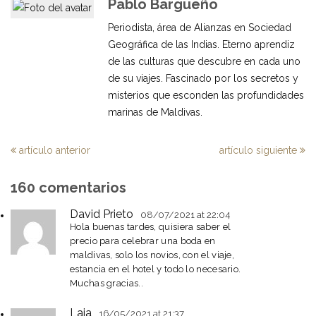
Pablo Bargueño
Periodista, área de Alianzas en Sociedad
Geográfica de las Indias. Eterno aprendiz
de las culturas que descubre en cada uno
de su viajes. Fascinado por los secretos y
misterios que esconden las profundidades
marinas de Maldivas.
artículo anterior
artículo siguiente
160 comentarios
David Prieto
08/07/2021
at 22:04
Hola buenas tardes, quisiera saber el
precio para celebrar una boda en
maldivas, solo los novios, con el viaje,
estancia en el hotel y todo lo necesario.
Muchas gracias..
Laia
16/05/2021
at 21:37