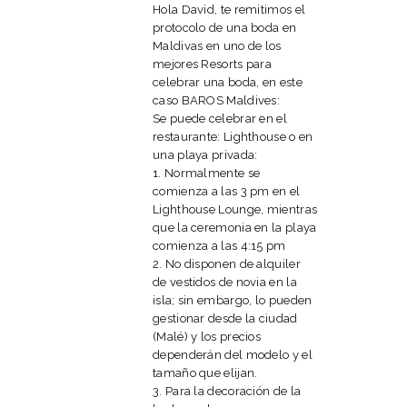
Hola David, te remitimos el
protocolo de una boda en
Maldivas en uno de los
mejores Resorts para
celebrar una boda, en este
caso BAROS Maldives:
Se puede celebrar en el
restaurante: Lighthouse o en
una playa privada:
1. Normalmente se
comienza a las 3 pm en el
Lighthouse Lounge, mientras
que la ceremonia en la playa
comienza a las 4:15 pm
2. No disponen de alquiler
de vestidos de novia en la
isla; sin embargo, lo pueden
gestionar desde la ciudad
(Malé) y los precios
dependerán del modelo y el
tamaño que elijan.
3. Para la decoración de la