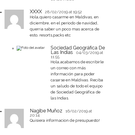
XXXX
28/02/2019
at 19:52
Hola,quiero casarme en Maldivas, en
diciembre, en el periodo de navidad,
querria saber un poco mas acerca de
esto, resorts,packs etc
Sociedad Geográfica De
Las Indias
04/03/2019
at
11:55
Hola,acabamos de escribirle
un correo con más
información para poder
casarse en Maldivas. Reciba
un saludo de todo el equipo
de Sociedad Geográfica de
las Indias.
Nagibe Muñoz
16/02/2019
at
20:14
Quisiera informacion de presupuesto!