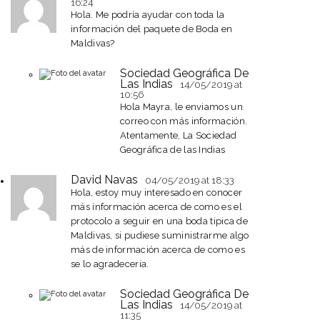
16:24
Hola. Me podría ayudar con toda la
información del paquete de Boda en
Maldivas?
Sociedad Geográfica De
Las Indias
14/05/2019
at
10:56
Hola Mayra, le enviamos un
correo con más información.
Atentamente, La Sociedad
Geográfica de las Indias
David Navas
04/05/2019
at 18:33
Hola, estoy muy interesado en conocer
más información acerca de como es el
protocolo a seguir en una boda tipica de
Maldivas, si pudiese suministrarme algo
más de información acerca de como es
se lo agradeceria.
Sociedad Geográfica De
Las Indias
14/05/2019
at
11:35