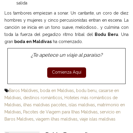
salida
Los tambores empiezan a sonar. Un cantante, un coro de diez
hombres y mujeres y cinco percusionistas entran en escena. La
canción se inicia en un tono suave, melodioso… y culmina con
toda la fuerza del pegadizo ritmo tribal del
Bodu Beru
. Una
gran
boda en Maldivas
ha comenzado.
¿Te apetece un viaje al paraíso?
Baros Maldives
,
boda en Maldivas
,
bodu beru
,
casarse en
Maldivas
,
destinos románticos
,
Hoteles más románticos de
Maldivas
,
ilhas maldivas pacotes
,
islas maldivas
,
matrimonio en
Maldivas
,
Pacotes de Viagem para Ilhas Maldivas
,
servicio en
Baros Maldives
,
viagem ilhas maldivas
,
viaje islas maldivas