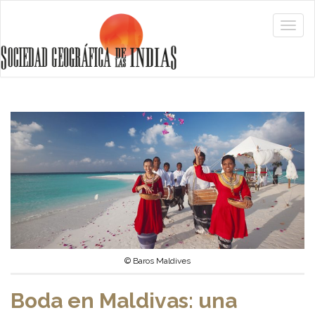
© Baros Maldives
Boda en Maldivas: una