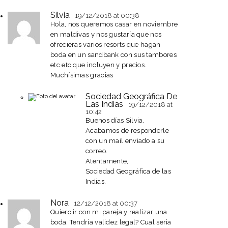
Silvia
19/12/2018
at 00:38
Hola, nos queremos casar en noviembre
en maldivas y nos gustaría que nos
ofrecieras varios resorts que hagan
boda en un sandbank con sus tambores
etc etc que incluyen y precios.
Muchísimas gracias
Sociedad Geográfica De
Las Indias
19/12/2018
at
10:42
Buenos días Silvia,
Acabamos de responderle
con un mail enviado a su
correo.
Atentamente,
Sociedad Geográfica de las
Indias.
Nora
12/12/2018
at 00:37
Quiero ir con mi pareja y realizar una
boda. Tendria validez legal? Cual seria