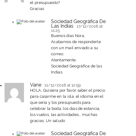
el presupuesto?
Gracias
Sociedad Geográfica De
Las Indias
17/12/2018
at
11:25
Buenos días Nora,
Acabamos de responderle
con un mail enviado a su
correo.
Atentamente,
Sociedad Geográfica de las
Indias.
Vane
11/12/2018
at 12:59
HOLA. Quisiera por favor saber el precio
para casarme en la isla, el idioma en el
que seria y los presupuests para
celebrar la boda, los dias de estancia,
los vuelos, las actividades… muchas
gracias. Un saludo
Sociedad Geográfica De