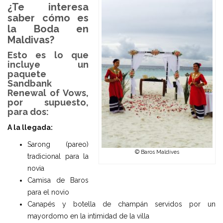
¿Te interesa
saber cómo es
la Boda en
Maldivas?
Esto es lo que
incluye un
paquete
Sandbank
Renewal of Vows,
por supuesto,
para dos:
A la llegada:
Sarong (pareo)
© Baros Maldives
tradicional para la
novia
Camisa de Baros
para el novio
Canapés y botella de champán servidos por un
mayordomo en la intimidad de la villa