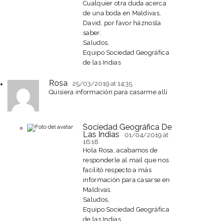
Cualquier otra duda acerca
de una boda en Maldivas,
David, por favor háznosla
saber.
Saludos,
Equipo Sociedad Geográfica
de las Indias
Rosa
25/03/2019
at 14:35
Quisiera información para casarme allí
Sociedad Geográfica De
Las Indias
01/04/2019
at
16:18
Hola Rosa, acabamos de
responderle al mail que nos
facilitó respecto a más
información para casarse en
Maldivas.
Saludos,
Equipo Sociedad Geográfica
de las Indias