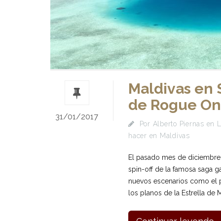
Maldivas en 
de Rogue O
31/01/2017
Por
Alberto Piernas
en
L
hacer en Maldivas
El pasado mes de diciembre l
spin-off de la famosa saga g
nuevos escenarios como el p
los planos de la Estrella de