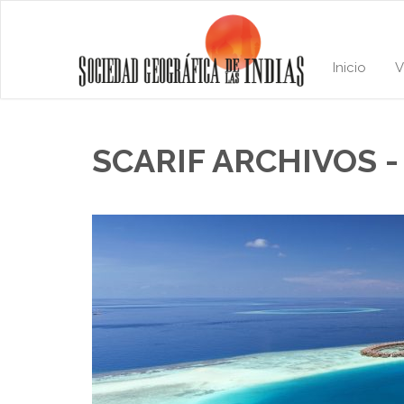
Inicio
V
SCARIF ARCHIVOS -