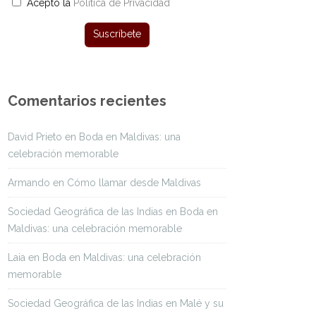
Acepto la
Política de Privacidad
Comentarios recientes
David Prieto
en
Boda en Maldivas: una
celebración memorable
Armando
en
Cómo llamar desde Maldivas
Sociedad Geográfica de las Indias
en
Boda en
Maldivas: una celebración memorable
Laia
en
Boda en Maldivas: una celebración
memorable
Sociedad Geográfica de las Indias
en
Malé y su