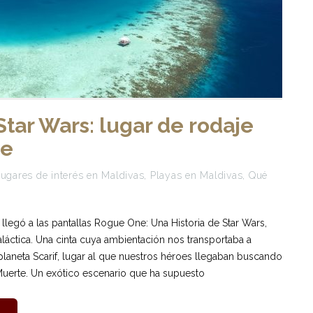
Star Wars: lugar de rodaje
ne
ugares de interés en Maldivas
,
Playas en Maldivas
,
Qué
legó a las pantallas Rogue One: Una Historia de Star Wars,
aláctica. Una cinta cuya ambientación nos transportaba a
laneta Scarif, lugar al que nuestros héroes llegaban buscando
 Muerte. Un exótico escenario que ha supuesto