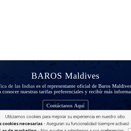
BAROS Maldives
ca de las Indias
es el representante oficial de Baros Maldive
 conocer nuestras tarifas preferenciales y recibír más inform
Contáctanos Aquí
Utilizamos cookies para mejorar su experiencia en nuestro sitio.
s cookies necesarias
- Aseguran su funcionalidad (siempre activas)
Las de marketing
- Nos ayudan a adaptarnos a sus preferencias
__