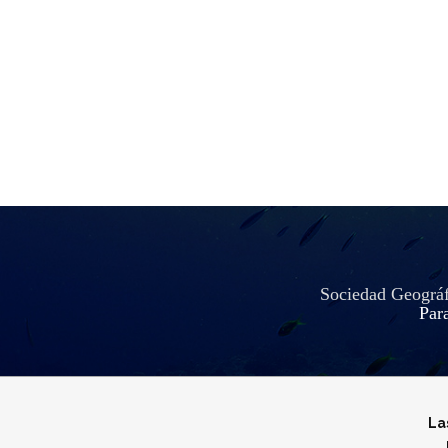
Sociedad Geográfi
Para
La