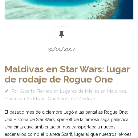
31/01/2017
Maldivas en Star Wars: lugar
de rodaje de Rogue One
Por
Alberto Piernas
en
Lugares de interés en Maldivas
,
Playas en Maldivas
,
Qué hacer en Maldivas
El pasado mes de diciembre llegó a las pantallas Rogue One:
Una Historia de Star Wars, spin-off de la famosa saga galáctica.
Una cinta cuya ambientación nos transportaba a nuevos
escenarios como el planeta Scarif, lugar al que nuestros héroes