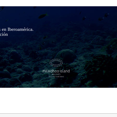
s en Iberoamérica.
ación