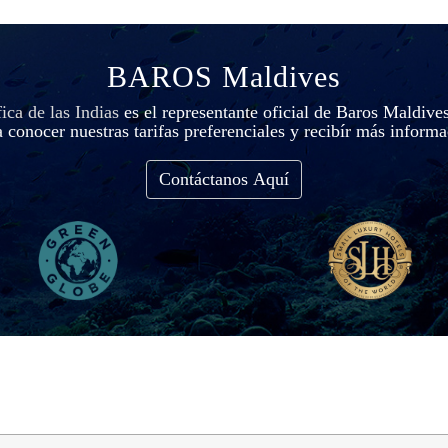
BAROS Maldives
ca de las Indias
es el representante oficial de Baros Maldive
 conocer nuestras tarifas preferenciales y recibír más inform
Contáctanos Aquí