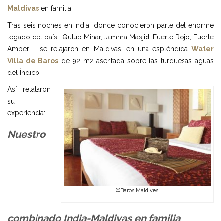
Maldivas
en familia.
Tras seis noches en India, donde conocieron parte del enorme
legado del país -Qutub Minar, Jamma Masjid, Fuerte Rojo, Fuerte
Amber…-, se relajaron en Maldivas, en una espléndida
Water
Villa de Baros
de 92 m2 asentada sobre las turquesas aguas
del Índico.
Así relataron
su
experiencia:
Nuestro
©Baros Maldives
combinado India-Maldivas en familia