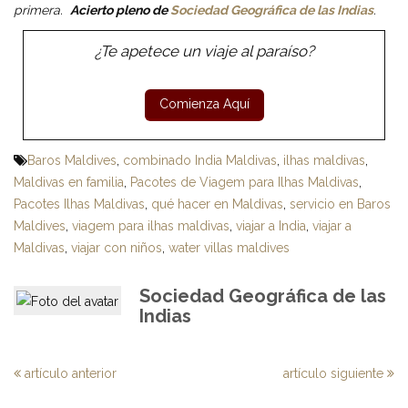
primera.
Acierto pleno de
Sociedad Geográfica de las Indias
.
¿Te apetece un viaje al paraíso?
Baros Maldives
,
combinado India Maldivas
,
ilhas maldivas
,
Maldivas en familia
,
Pacotes de Viagem para Ilhas Maldivas
,
Pacotes Ilhas Maldivas
,
qué hacer en Maldivas
,
servicio en Baros
Maldives
,
viagem para ilhas maldivas
,
viajar a India
,
viajar a
Maldivas
,
viajar con niños
,
water villas maldives
Sociedad Geográfica de las
Indias
artículo anterior
artículo siguiente