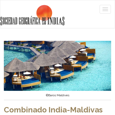
©Baros Maldives
Combinado India-Maldivas