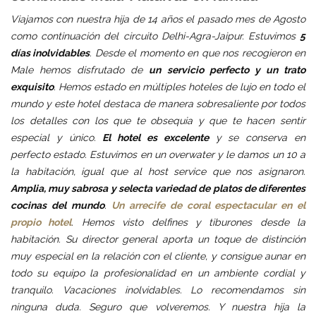
Viajamos con nuestra hija de 14 años el pasado mes de Agosto
como continuación del circuito Delhi-Agra-Jaipur. Estuvimos
5
días inolvidables
. Desde el momento en que nos recogieron en
Male hemos disfrutado de
un servicio perfecto y un trato
exquisito
. Hemos estado en múltiples hoteles de lujo en todo el
mundo y este hotel destaca de manera sobresaliente por todos
los detalles con los que te obsequia y que te hacen sentir
especial y único.
El hotel es excelente
y se conserva en
perfecto estado. Estuvimos en un overwater y le damos un 10 a
la habitación, igual que al host service que nos asignaron.
Amplia, muy sabrosa y selecta variedad de platos de diferentes
cocinas del mundo
.
Un arrecife de coral espectacular en el
propio hotel
. Hemos visto delfines y tiburones desde la
habitación. Su director general aporta un toque de distinción
muy especial en la relación con el cliente, y consigue aunar en
todo su equipo la profesionalidad en un ambiente cordial y
tranquilo. Vacaciones inolvidables. Lo recomendamos sin
ninguna duda. Seguro que volveremos. Y nuestra hija la