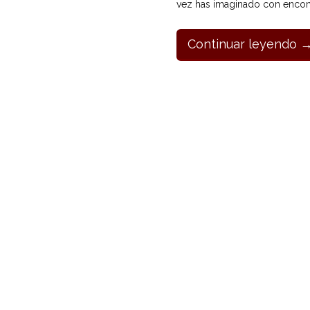
vez has imaginado con encon
Continuar leyendo 