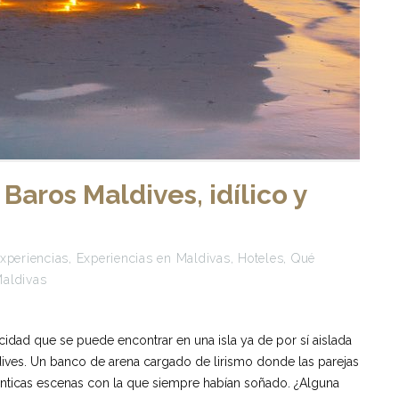
aros Maldives, idílico y
xperiencias
,
Experiencias en Maldivas
,
Hoteles
,
Qué
Maldivas
cidad que se puede encontrar en una isla ya de por sí aislada
ives. Un banco de arena cargado de lirismo donde las parejas
mánticas escenas con la que siempre habían soñado. ¿Alguna