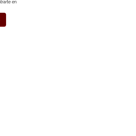
trarte en
→