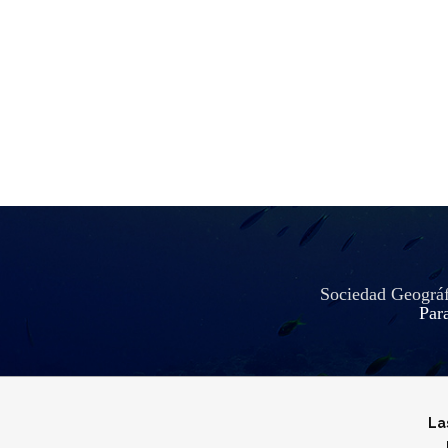
Sociedad Geográfi
Para
La