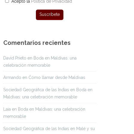
Acepto la
Política de Privacidad
Comentarios recientes
David Prieto
en
Boda en Maldivas: una
celebración memorable
Armando
en
Cómo llamar desde Maldivas
Sociedad Geográfica de las Indias
en
Boda en
Maldivas: una celebración memorable
Laia
en
Boda en Maldivas: una celebración
memorable
Sociedad Geográfica de las Indias
en
Malé y su