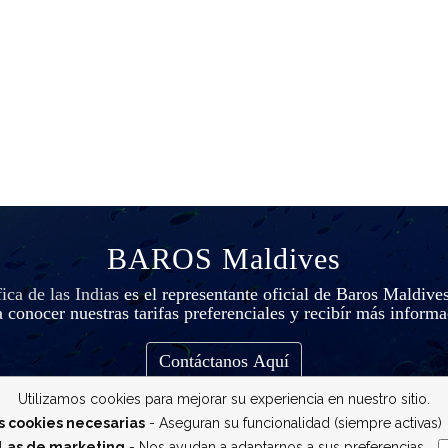
BAROS Maldives
ca de las Indias
es el representante oficial de Baros Maldive
 conocer nuestras tarifas preferenciales y recibír más inform
Contáctanos Aquí
Utilizamos cookies para mejorar su experiencia en nuestro sitio.
s cookies necesarias
- Aseguran su funcionalidad (siempre activas)
Las de marketing
- Nos ayudan a adaptarnos a sus preferencias
__