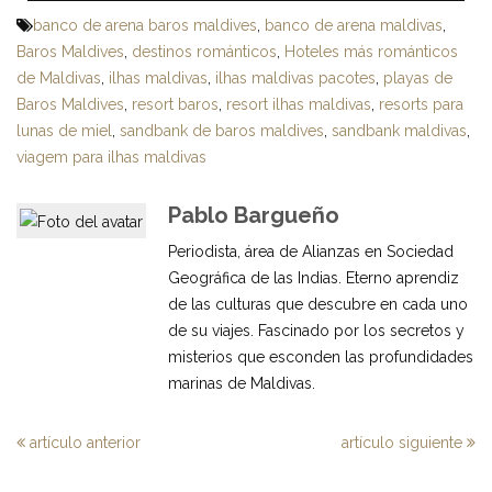
banco de arena baros maldives
,
banco de arena maldivas
,
Baros Maldives
,
destinos románticos
,
Hoteles más románticos
de Maldivas
,
ilhas maldivas
,
ilhas maldivas pacotes
,
playas de
Baros Maldives
,
resort baros
,
resort ilhas maldivas
,
resorts para
lunas de miel
,
sandbank de baros maldives
,
sandbank maldivas
,
viagem para ilhas maldivas
Pablo Bargueño
Periodista, área de Alianzas en Sociedad
Geográfica de las Indias. Eterno aprendiz
de las culturas que descubre en cada uno
de su viajes. Fascinado por los secretos y
misterios que esconden las profundidades
marinas de Maldivas.
artículo anterior
artículo siguiente