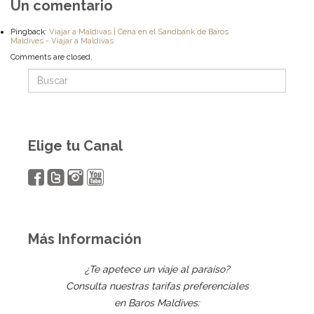
Un comentario
Pingback:
Viajar a Maldivas | Cena en el Sandbank de Baros
Maldives - Viajar a Maldivas
Comments are closed.
Elige tu Canal
Más Información
¿Te apetece un viaje al paraíso?
Consulta nuestras tarifas preferenciales
en Baros Maldives: