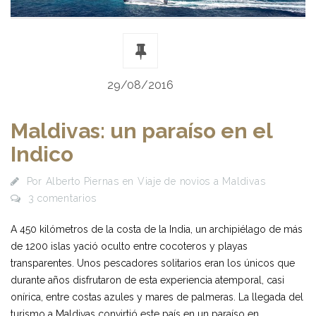
29/08/2016
Maldivas: un paraíso en el
Indico
Por
Alberto Piernas
en
Viaje de novios a Maldivas
3 comentarios
A 450 kilómetros de la costa de la India, un archipiélago de más
de 1200 islas yació oculto entre cocoteros y playas
transparentes. Unos pescadores solitarios eran los únicos que
durante años disfrutaron de esta experiencia atemporal, casi
onírica, entre costas azules y mares de palmeras. La llegada del
turismo a Maldivas convirtió este país en un paraíso en