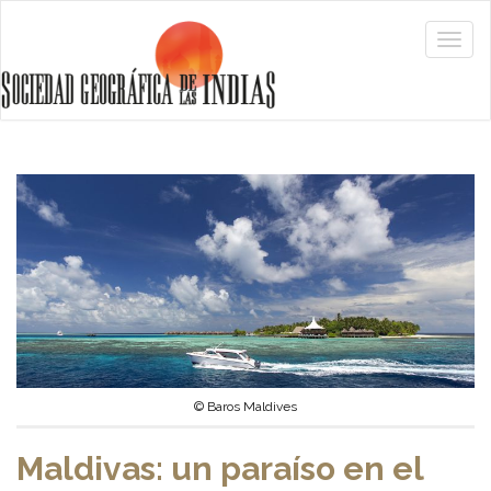
© Baros Maldives
Maldivas: un paraíso en el