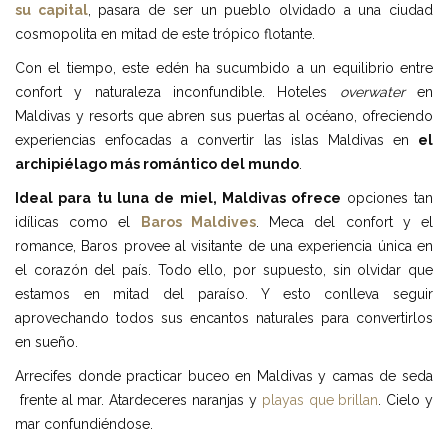
su capital
, pasara de ser un pueblo olvidado a una ciudad
cosmopolita en mitad de este trópico flotante.
Con el tiempo, este edén ha sucumbido a un equilibrio entre
confort y naturaleza inconfundible. Hoteles
overwater
en
Maldivas y resorts que abren sus puertas al océano, ofreciendo
experiencias enfocadas a convertir las islas Maldivas en
el
archipiélago más romántico del mundo
.
Ideal para tu luna de miel, Maldivas ofrece
opciones tan
idílicas como el
Baros Maldives
. Meca del confort y el
romance, Baros provee al visitante de una experiencia única en
el corazón del país. Todo ello, por supuesto, sin olvidar que
estamos en mitad del paraíso. Y esto conlleva seguir
aprovechando todos sus encantos naturales para convertirlos
en sueño.
Arrecifes donde practicar buceo en Maldivas y camas de seda
frente al mar. Atardeceres naranjas y
playas que brillan
. Cielo y
mar confundiéndose.