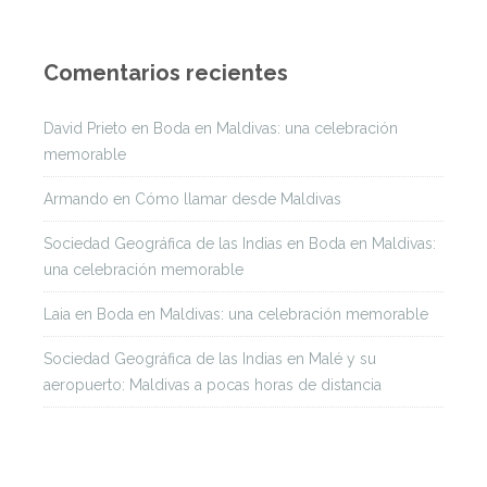
Comentarios recientes
David Prieto
en
Boda en Maldivas: una celebración
memorable
Armando
en
Cómo llamar desde Maldivas
Sociedad Geográfica de las Indias
en
Boda en Maldivas:
una celebración memorable
Laia
en
Boda en Maldivas: una celebración memorable
Sociedad Geográfica de las Indias
en
Malé y su
aeropuerto: Maldivas a pocas horas de distancia