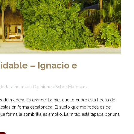
vidable – Ignacio e
de las Indias
en
Opiniones Sobre Maldivas
es de madera. Es grande. La piel que lo cubre está hecha de
uestas en forma escalonada. El suelo que me rodea es de
 que forma la sombrilla es amplio. La mitad está tapada por una