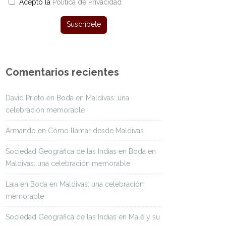
Acepto la
Política de Privacidad
Comentarios recientes
David Prieto
en
Boda en Maldivas: una
celebración memorable
Armando
en
Cómo llamar desde Maldivas
Sociedad Geográfica de las Indias
en
Boda en
Maldivas: una celebración memorable
Laia
en
Boda en Maldivas: una celebración
memorable
Sociedad Geográfica de las Indias
en
Malé y su