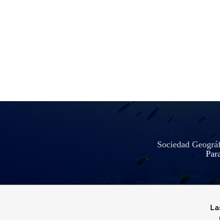
Sociedad Geográfi
Para
La