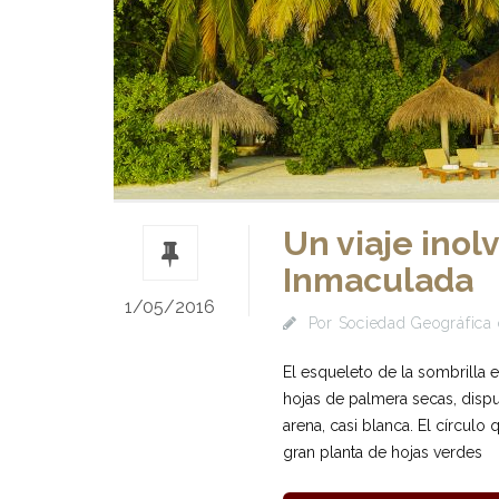
Un viaje inol
Inmaculada
1/05/2016
Por
Sociedad Geográfica 
El esqueleto de la sombrilla 
hojas de palmera secas, disp
arena, casi blanca. El círculo
gran planta de hojas verdes