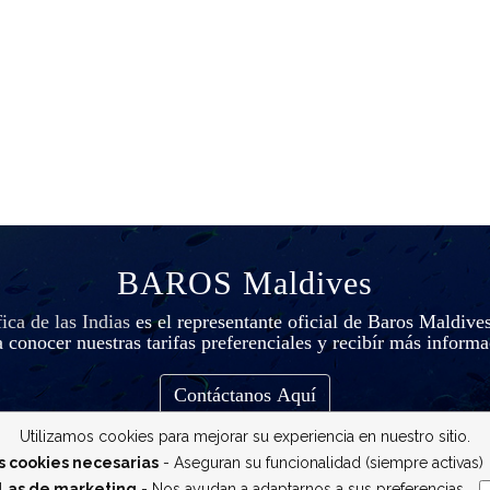
BAROS Maldives
ca de las Indias
es el representante oficial de Baros Maldive
 conocer nuestras tarifas preferenciales y recibír más inform
Contáctanos Aquí
Utilizamos cookies para mejorar su experiencia en nuestro sitio.
s cookies necesarias
- Aseguran su funcionalidad (siempre activas)
Las de marketing
- Nos ayudan a adaptarnos a sus preferencias
__