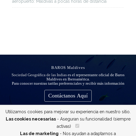
aeropuerto: Maldivas a pocas horas de distancia
BAROS Maldives
Sociedad Geográfica de las Indias
es el representante oficial de Baros
Maldives en Iberoamérica.
Para conocer nuestras tarifas preferenciales y recibír más información
Contáctanos Aquí
Utilizamos cookies para mejorar su experiencia en nuestro sitio.
Las cookies necesarias
- Aseguran su funcionalidad (siempre
activas)
__
Las de marketing
- Nos ayudan a adaptarnos a