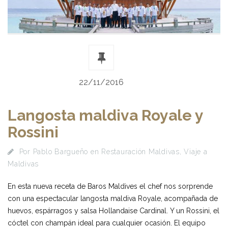
22/11/2016
Langosta maldiva Royale y
Rossini
Por
Pablo Bargueño
en
Restauración Maldivas
,
Viaje a
Maldivas
En esta nueva receta de Baros Maldives el chef nos sorprende
con una espectacular langosta maldiva Royale, acompañada de
huevos, espárragos y salsa Hollandaise Cardinal. Y un Rossini, el
cóctel con champán ideal para cualquier ocasión. El equipo