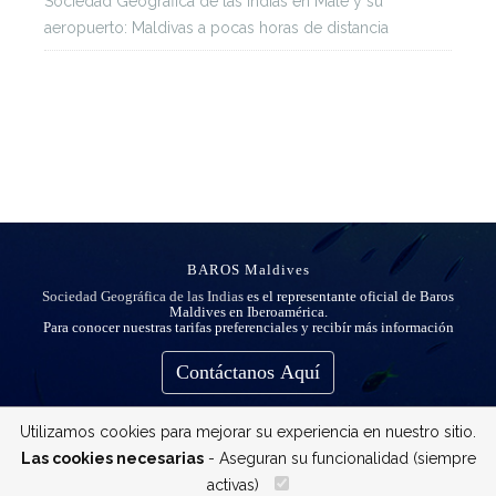
Sociedad Geográfica de las Indias
en
Malé y su
aeropuerto: Maldivas a pocas horas de distancia
BAROS Maldives
Sociedad Geográfica de las Indias
es el representante oficial de Baros
Maldives en Iberoamérica.
Para conocer nuestras tarifas preferenciales y recibír más información
Contáctanos Aquí
Utilizamos cookies para mejorar su experiencia en nuestro sitio.
Las cookies necesarias
- Aseguran su funcionalidad (siempre
activas)
__