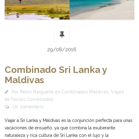
29/08/2016
Combinado Sri Lanka y
Maldivas
Por
Pablo Bargueño
en
Combinados Maldivas
,
Viajes
de Novios Combinados
Un comentario
Viajar a Sri Lanka y Maldivas es la conjunción perfecta para unas
vacaciones de ensueño, ya que combina la exuberante
naturaleza y rica cultura de Sri Lanka con el lujo y la