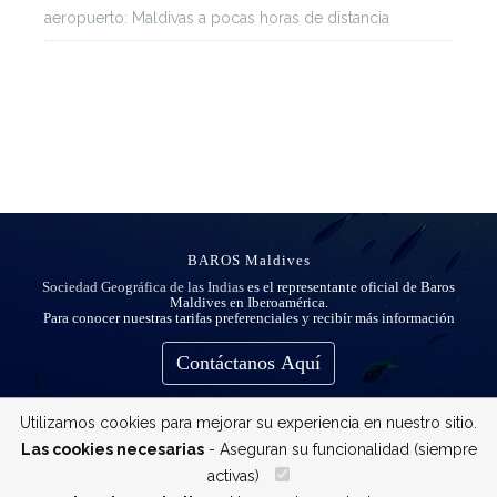
aeropuerto: Maldivas a pocas horas de distancia
BAROS Maldives
Sociedad Geográfica de las Indias
es el representante oficial de Baros
Maldives en Iberoamérica.
Para conocer nuestras tarifas preferenciales y recibír más información
Contáctanos Aquí
Utilizamos cookies para mejorar su experiencia en nuestro sitio.
Las cookies necesarias
- Aseguran su funcionalidad (siempre
activas)
__