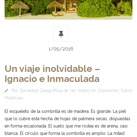
1/05/2016
Un viaje inolvidable –
Ignacio e Inmaculada
Por
Sociedad Geográfica de las Indias
en
Opiniones Sobre
Maldivas
El esqueleto de la sombrilla es de madera. Es grande. La piel
que lo cubre está hecha de hojas de palmera secas, dispuestas
en forma escalonada. El suelo que me rodea es de arena, casi
blanca. El círculo que forma la sombrilla es amplio. La mitad