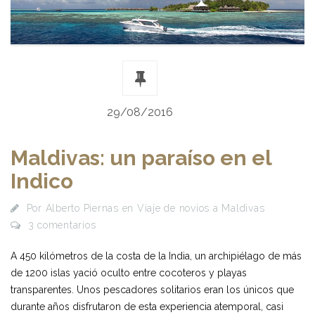
29/08/2016
Maldivas: un paraíso en el
Indico
Por
Alberto Piernas
en
Viaje de novios a Maldivas
3 comentarios
A 450 kilómetros de la costa de la India, un archipiélago de más
de 1200 islas yació oculto entre cocoteros y playas
transparentes. Unos pescadores solitarios eran los únicos que
durante años disfrutaron de esta experiencia atemporal, casi