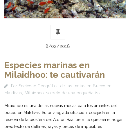
8/02/2018
Especies marinas en
Milaidhoo: te cautivarán
Por
Sociedad Geográfica de las Indias
en
Buceo en
Maldivas
,
Milaidhoo: secreto de una pequeña isla
Milaidhoo es una de las nuevas mecas para los amantes del
buceo en Maldivas. Su privilegiada situación, cobijada en la
reserva de la biosfera del Atolón Baa, permite que sea el hogar
predilecto de delfines, rayas y peces de imposibles