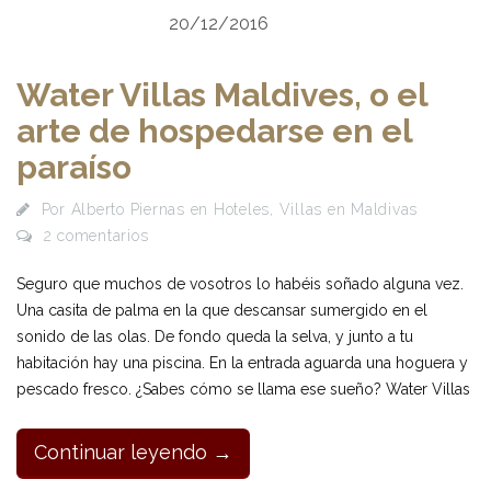
20/12/2016
Water Villas Maldives, o el
arte de hospedarse en el
paraíso
Por
Alberto Piernas
en
Hoteles
,
Villas en Maldivas
2 comentarios
Seguro que muchos de vosotros lo habéis soñado alguna vez.
Una casita de palma en la que descansar sumergido en el
sonido de las olas. De fondo queda la selva, y junto a tu
habitación hay una piscina. En la entrada aguarda una hoguera y
pescado fresco. ¿Sabes cómo se llama ese sueño? Water Villas
Continuar leyendo →