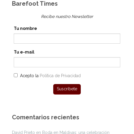
Barefoot Times
Recibe nuestro Newsletter
Tu nombre
Tu e-mail
Acepto la
Política de Privacidad
Comentarios recientes
David Prieto
en
Boda en Maldivas: una celebración