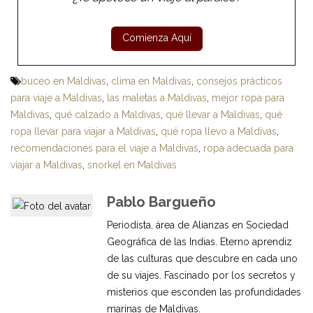
buceo en Maldivas
,
clima en Maldivas
,
consejos prácticos
para viaje a Maldivas
,
las maletas a Maldivas
,
mejor ropa para
Maldivas
,
qué calzado a Maldivas
,
qué llevar a Maldivas
,
qué
ropa llevar para viajar a Maldivas
,
qué ropa llevo a Maldivas
,
recomendaciones para el viaje a Maldivas
,
ropa adecuada para
viajar a Maldivas
,
snorkel en Maldivas
Pablo Bargueño
Periodista, área de Alianzas en Sociedad
Geográfica de las Indias. Eterno aprendiz
de las culturas que descubre en cada uno
de su viajes. Fascinado por los secretos y
misterios que esconden las profundidades
marinas de Maldivas.