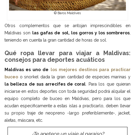
© Baros Maldives
Otros complementos que se antojan imprescindibles en
Maldivas son
las gafas de sol, los gorros y los sombreros
,
teniendo en cuenta la gran cantidad de horas de sol.
Qué ropa llevar para viajar a Maldivas:
consejos para deportes acuáticos
Maldivas es uno de
los mejores destinos para practicar
buceo
o snorkel dada la gran cantidad de especies marinas y
la belleza de sus arrecifes de coral
. Para los que quieran
iniciarse en estos deportes con toda seguridad podrá alquilar el
equipo completo de buceo en Maldivas, pero para los que
acudan específicamente a estas islas a practicarlo, deben llevar
su propio traje de neopreno -largo preferiblemente-, jacket,
aletas, máscara, etc.
¿Te apetece un viaje al paraíso?