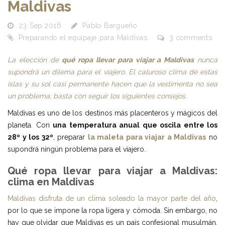
Maldivas
23 Sep 2016
Pablo Bargueño
Preparando el equipaje para Maldivas
3 comments
La elección de
qué ropa llevar para viajar a Maldivas
nunca
supondrá un dilema para el viajero. El caluroso clima de estas
islas y su sol casi permanente hacen que la vestimenta no sea
un problema; basta con seguir los siguientes consejos.
Maldivas es uno de los destinos más placenteros y mágicos del
planeta. Con
una temperatura anual que oscila entre los
28º y los 32º
, preparar
la maleta para viajar a Maldivas
no
supondrá ningún problema para el viajero.
Qué ropa llevar para viajar a Maldivas:
clima en Maldivas
Maldivas disfruta de un clima soleado la mayor parte del año
,
por lo que se impone la ropa ligera y cómoda. Sin embargo, no
hay que olvidar que Maldivas es un país confesional musulmán.