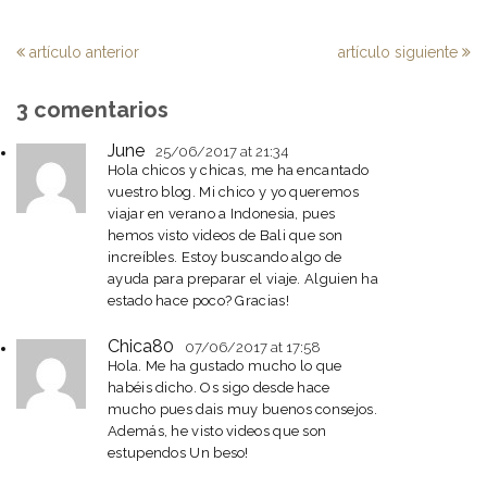
artículo anterior
artículo siguiente
3 comentarios
June
25/06/2017
at 21:34
Hola chicos y chicas, me ha encantado
vuestro blog. Mi chico y yo queremos
viajar en verano a Indonesia, pues
hemos visto videos de Bali que son
increíbles. Estoy buscando algo de
ayuda para preparar el viaje. Alguien ha
estado hace poco? Gracias!
Chica80
07/06/2017
at 17:58
Hola. Me ha gustado mucho lo que
habéis dicho. Os sigo desde hace
mucho pues dais muy buenos consejos.
Además, he visto videos que son
estupendos Un beso!