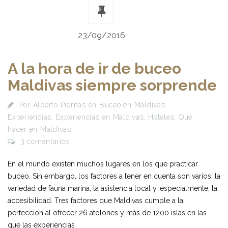
23/09/2016
A la hora de ir de buceo
Maldivas siempre sorprende
Por
Alberto Piernas
en
Buceo en Maldivas
,
Experiencias
,
Experiencias en Maldivas
,
Hoteles
,
Qué
hacer en Maldivas
3 comentarios
En el mundo existen muchos lugares en los que practicar
buceo. Sin embargo, los factores a tener en cuenta son varios: la
variedad de fauna marina, la asistencia local y, especialmente, la
accesibilidad. Tres factores que Maldivas cumple a la
perfección al ofrecer 26 atolones y más de 1200 islas en las
que las experiencias