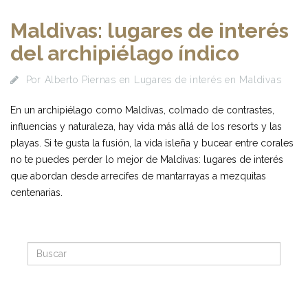
Maldivas: lugares de interés
del archipiélago índico
Por
Alberto Piernas
en
Lugares de interés en Maldivas
En un archipiélago como Maldivas, colmado de contrastes,
influencias y naturaleza, hay vida más allá de los resorts y las
playas. Si te gusta la fusión, la vida isleña y bucear entre corales
no te puedes perder lo mejor de Maldivas: lugares de interés
que abordan desde arrecifes de mantarrayas a mezquitas
centenarias.