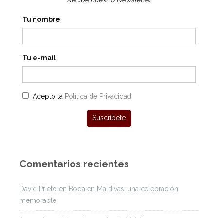
Tu nombre
Tu e-mail
Acepto la
Política de Privacidad
Comentarios recientes
David Prieto
en
Boda en Maldivas: una celebración
memorable