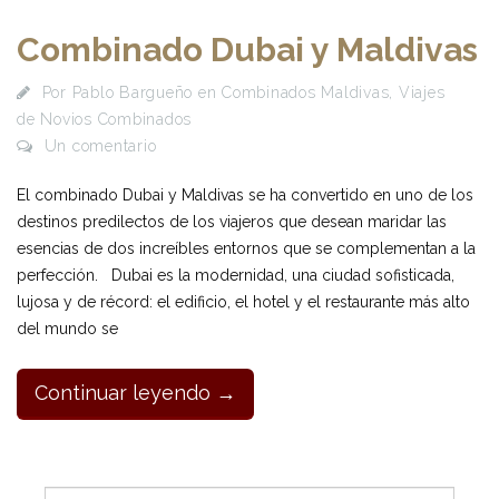
Combinado Dubai y Maldivas
Por
Pablo Bargueño
en
Combinados Maldivas
,
Viajes
de Novios Combinados
Un comentario
El combinado Dubai y Maldivas se ha convertido en uno de los
destinos predilectos de los viajeros que desean maridar las
esencias de dos increíbles entornos que se complementan a la
perfección. Dubai es la modernidad, una ciudad sofisticada,
lujosa y de récord: el edificio, el hotel y el restaurante más alto
del mundo se
Continuar leyendo →