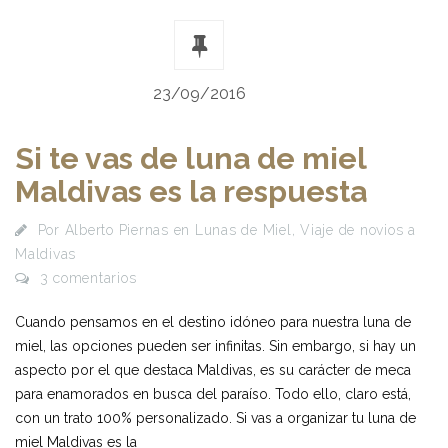
23/09/2016
Si te vas de luna de miel
Maldivas es la respuesta
Por
Alberto Piernas
en
Lunas de Miel
,
Viaje de novios a
Maldivas
3 comentarios
Cuando pensamos en el destino idóneo para nuestra luna de
miel, las opciones pueden ser infinitas. Sin embargo, si hay un
aspecto por el que destaca Maldivas, es su carácter de meca
para enamorados en busca del paraíso. Todo ello, claro está,
con un trato 100% personalizado. Si vas a organizar tu luna de
miel Maldivas es la