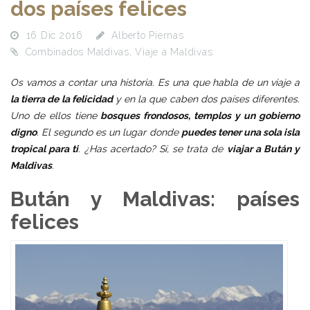
dos países felices
16 Dic 2016
Alberto Piernas
Combinados Maldivas
,
Viaje a Maldivas
Os vamos a contar una historia. Es una que habla de un viaje a
la tierra de la felicidad
y en la que caben dos países diferentes.
Uno de ellos tiene
bosques frondosos, templos y un gobierno
digno
. El segundo es un lugar donde
puedes tener una sola isla
tropical para ti
. ¿Has acertado? Sí, se trata de
viajar a Bután y
Maldivas
.
Bután y Maldivas: países
felices