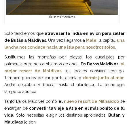
© Baros Maldives
Solo tendremos que
atravesar la India en avión para saltar
de Bután a Maldivas
. Una vez llegamos a
Male
, la capital,
una
lancha nos conduce hacia una isla para nosotros solos
.
Sustituimos las montañas por playas, los eucaliptos por
palmeras, pero no cambiamos de onda.
En Baros Maldives,
el
mejor resort de Maldivas
, los locales conviven contigo.
También puedes pescar por tu cuenta y
dormir junto al mar
.
Andar descalzo y bucear hasta el atardecer. La tecnología
tampoco abunda.
Tanto Baros Maldives como
el
nuevo resort de Milhaidoo
se
encargan de
convertir tu viaje a Asia en el más bonito de tu
vida
. Solo necesitas elegir los destinos apropiados.
Bután y
Maldivas
lo son.