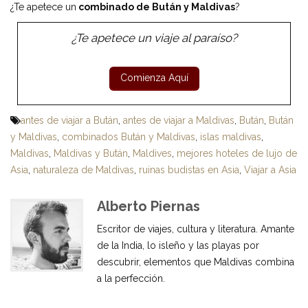
¿Te apetece un
combinado de Bután y Maldivas
?
¿Te apetece un viaje al paraíso?
antes de viajar a Bután
,
antes de viajar a Maldivas
,
Bután
,
Bután
y Maldivas
,
combinados Bután y Maldivas
,
islas maldivas
,
Maldivas
,
Maldivas y Bután
,
Maldives
,
mejores hoteles de lujo de
Asia
,
naturaleza de Maldivas
,
ruinas budistas en Asia
,
Viajar a Asia
Alberto Piernas
Escritor de viajes, cultura y literatura. Amante
de la India, lo isleño y las playas por
descubrir, elementos que Maldivas combina
a la perfección.