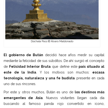
Dochala Pass © Álvaro Maldonado
El gobierno de Bután
decidió hace años medir su capital
mediante la felicidad de sus súbditos. De ahí surgió el concepto
de
Felicidad Interior Bruta
que define este
país situado al
este de la India
. Y los motivos son muchos:
escasa
tecnología, naturaleza y una fe budista
presente en cada
uno de sus rincones.
Por este y otros muchos, Bután es uno de
los destinos más
emergentes de Asia
. Nuevos visitantes llegan cada día
buscando al famoso panda rojo convertido en icono,