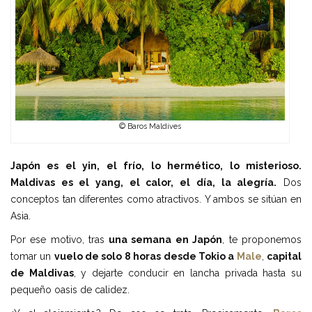
© Baros Maldives
Japón es el yin, el frío, lo hermético, lo misterioso.
Maldivas es el yang, el calor, el día, la alegría.
Dos
conceptos tan diferentes como atractivos. Y ambos se sitúan en
Asia.
Por ese motivo, tras
una semana en Japón
, te proponemos
tomar un
vuelo de solo 8 horas desde Tokio a
Male
,
capital
de Maldivas
, y dejarte conducir en lancha privada hasta su
pequeño oasis de calidez.