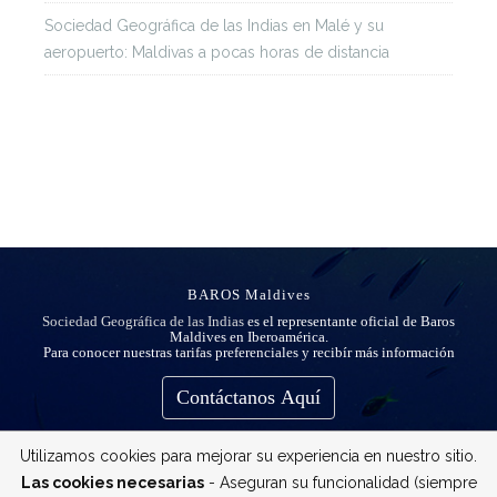
Sociedad Geográfica de las Indias
en
Malé y su
aeropuerto: Maldivas a pocas horas de distancia
BAROS Maldives
Sociedad Geográfica de las Indias
es el representante oficial de Baros
Maldives en Iberoamérica.
Para conocer nuestras tarifas preferenciales y recibír más información
Contáctanos Aquí
Utilizamos cookies para mejorar su experiencia en nuestro sitio.
Las cookies necesarias
- Aseguran su funcionalidad (siempre