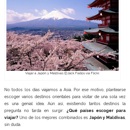
Viajar a Japón y Maldivas ⒸJack Fiallos via Flickr.
No todos los días viajamos a Asia. Por ese motivo, plantearse
escoger varios destinos orientales para visitar de una sola vez
es una genial idea. Aún así, existiendo tantos destinos la
pregunta no tarda en surgir:
¿Qué países escoger para
viajar?
Uno de los mejores combinados es
Japón y Maldivas
,
sin duda.