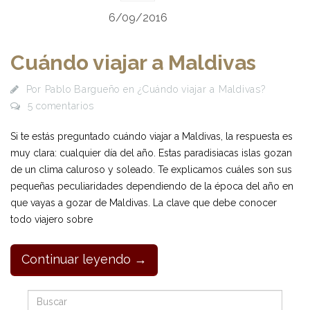
6/09/2016
Cuándo viajar a Maldivas
Por
Pablo Bargueño
en
¿Cuándo viajar a Maldivas?
5 comentarios
Si te estás preguntado cuándo viajar a Maldivas, la respuesta es
muy clara: cualquier día del año. Estas paradisiacas islas gozan
de un clima caluroso y soleado. Te explicamos cuáles son sus
pequeñas peculiaridades dependiendo de la época del año en
que vayas a gozar de Maldivas. La clave que debe conocer
todo viajero sobre
Continuar leyendo →