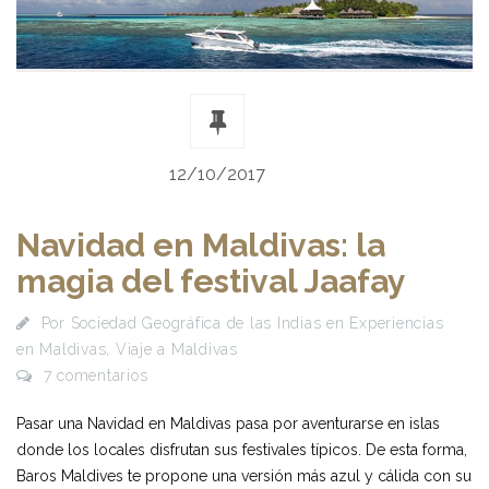
12/10/2017
Navidad en Maldivas: la
magia del festival Jaafay
Por
Sociedad Geográfica de las Indias
en
Experiencias
en Maldivas
,
Viaje a Maldivas
7 comentarios
Pasar una Navidad en Maldivas pasa por aventurarse en islas
donde los locales disfrutan sus festivales típicos. De esta forma,
Baros Maldives te propone una versión más azul y cálida con su