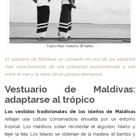
Típico feyli maldivo. © Nattu
El vestuario de Maldivas se convierte en uno de los aspectos
más característicos de una población acostumbrada a vivir
entre el mar y la selva de un paraíso atemporal.
Vestuario de Maldivas:
adaptarse al trópico
Los vestidos tradicionales de los isleños de Maldivas
reflejan una cultura conservadora envuelta por un entorno
tropical. Los maldivos solían recolectar el algodón, hilarlo y
tejer la tela. Los telares se obtenían de la madera, el bambú y