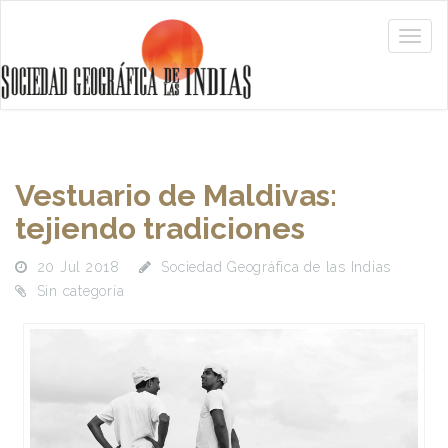
Vestuario de Maldivas:
tejiendo tradiciones
20 Jul 2018
Sociedad Geográfica de las Indias
Sin categoría