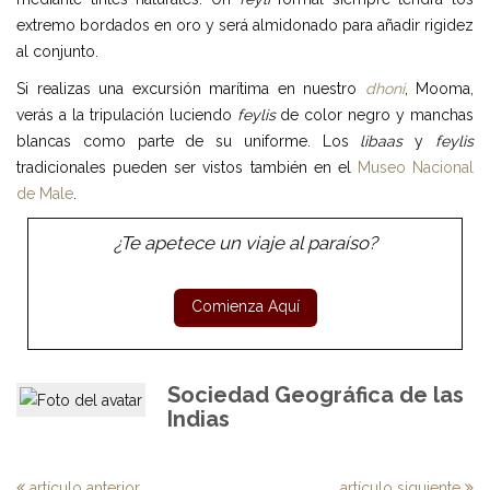
extremo bordados en oro y será almidonado para añadir rigidez
al conjunto.
Si realizas una excursión marítima en nuestro
dhoni
, Mooma,
verás a la tripulación luciendo
feylis
de color negro y manchas
blancas como parte de su uniforme. Los
libaas
y
feylis
tradicionales pueden ser vistos también en el
Museo Nacional
de Male
.
¿Te apetece un viaje al paraíso?
Sociedad Geográfica de las
Indias
artículo anterior
artículo siguiente