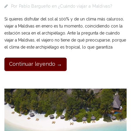
Por
Pablo Bargueño
en
¿Cuándo viajar a Maldivas?
Si quieres disfrutar del sol al 100% y de un clima más caluroso,
viajar a Maldivas en enero es tu momento, coincidiendo con la
estación seca en el archipiélago. Ante la pregunta de cuándo
viajar a Maldivas, el viajero no tiene de qué preocuparse, porque
el clima de este archipiélago es tropical, lo que garantiza
Continuar leyendo →