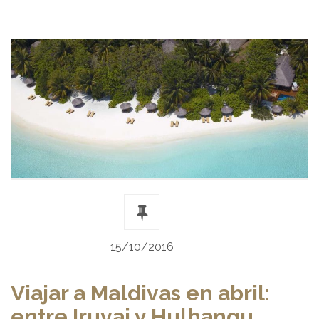
15/10/2016
Viajar a Maldivas en abril:
entre Iruvai y Hulhangu