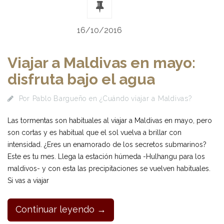
16/10/2016
Viajar a Maldivas en mayo:
disfruta bajo el agua
Por
Pablo Bargueño
en
¿Cuándo viajar a Maldivas?
Las tormentas son habituales al viajar a Maldivas en mayo, pero
son cortas y es habitual que el sol vuelva a brillar con
intensidad. ¿Eres un enamorado de los secretos submarinos?
Este es tu mes. Llega la estación húmeda -Hulhangu para los
maldivos- y con esta las precipitaciones se vuelven habituales.
Si vas a viajar
Continuar leyendo →