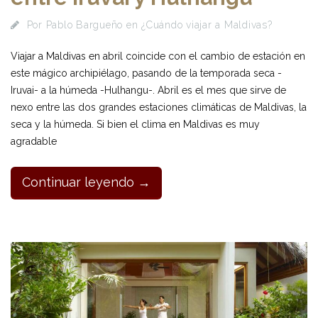
Por
Pablo Bargueño
en
¿Cuándo viajar a Maldivas?
Viajar a Maldivas en abril coincide con el cambio de estación en
este mágico archipiélago, pasando de la temporada seca -
Iruvai- a la húmeda -Hulhangu-. Abril es el mes que sirve de
nexo entre las dos grandes estaciones climáticas de Maldivas, la
seca y la húmeda. Si bien el clima en Maldivas es muy
agradable
Continuar leyendo →