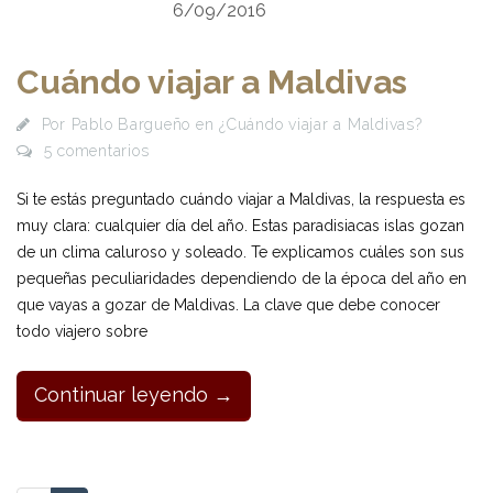
6/09/2016
Cuándo viajar a Maldivas
Por
Pablo Bargueño
en
¿Cuándo viajar a Maldivas?
5 comentarios
Si te estás preguntado cuándo viajar a Maldivas, la respuesta es
muy clara: cualquier día del año. Estas paradisiacas islas gozan
de un clima caluroso y soleado. Te explicamos cuáles son sus
pequeñas peculiaridades dependiendo de la época del año en
que vayas a gozar de Maldivas. La clave que debe conocer
todo viajero sobre
Continuar leyendo →