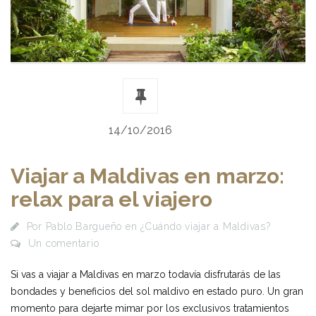
14/10/2016
Viajar a Maldivas en marzo:
relax para el viajero
Por
Pablo Bargueño
en
¿Cuándo viajar a Maldivas?
Un comentario
Si vas a viajar a Maldivas en marzo todavía disfrutarás de las
bondades y beneficios del sol maldivo en estado puro. Un gran
momento para dejarte mimar por los exclusivos tratamientos