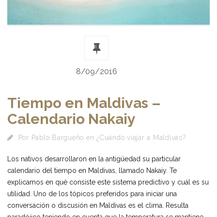
8/09/2016
Tiempo en Maldivas –
Calendario Nakaiy
Por
Pablo Bargueño
en
¿Cuándo viajar a Maldivas?
Los nativos desarrollaron en la antigüedad su particular
calendario del tiempo en Maldivas, llamado Nakaiy. Te
explicamos en qué consiste este sistema predictivo y cuál es su
utilidad. Uno de los tópicos preferidos para iniciar una
conversación o discusión en Maldivas es el clima. Resulta
paradójico teniendo en cuenta que la temperatura se mantiene