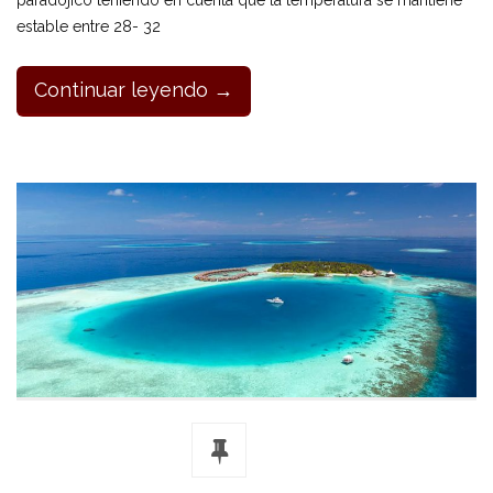
estable entre 28- 32
Continuar leyendo →