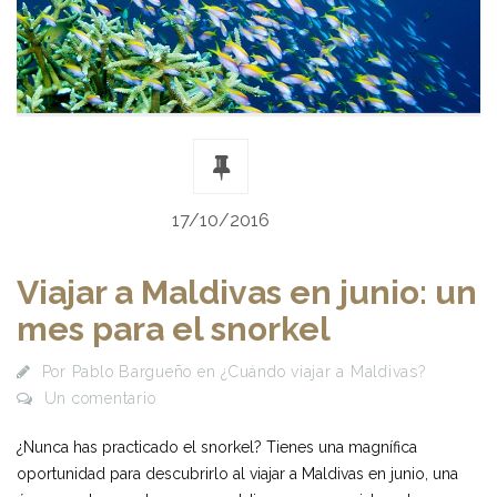
17/10/2016
Viajar a Maldivas en junio: un
mes para el snorkel
Por
Pablo Bargueño
en
¿Cuándo viajar a Maldivas?
Un comentario
¿Nunca has practicado el snorkel? Tienes una magnífica
oportunidad para descubrirlo al viajar a Maldivas en junio, una